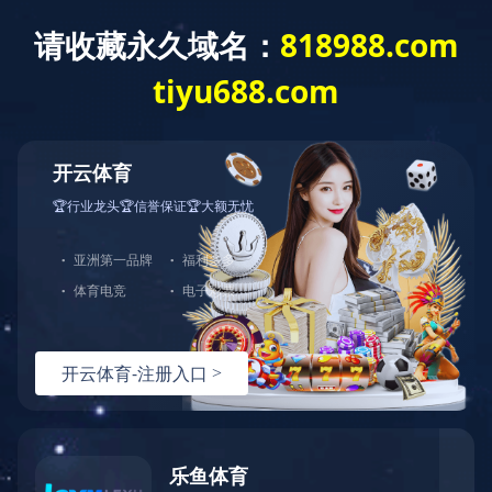
华体会官方网页版
华体会官方网页版-华体会(中国)
关于我们
华体会官方网页版
>
成功案例
主营产品
成功案例
成功案例
发布时间：2024-12-19
浏览：6206次
生产设备
新闻资讯
联系我们