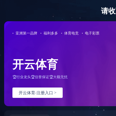
华体会官方网页版
华体会官方网页
华体会官方网页版
>
成功案例
成功案例
发布时间：2024-12-19
浏览：6180次